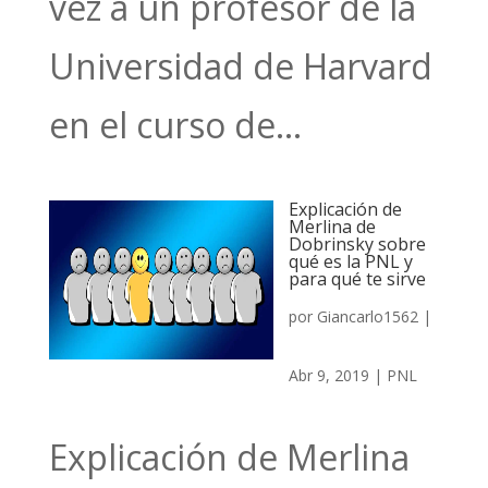
vez a un profesor de la
Universidad de Harvard
en el curso de...
Explicación de
Merlina de
Dobrinsky sobre
qué es la PNL y
para qué te sirve
por
Giancarlo1562
|
Abr 9, 2019
|
PNL
Explicación de Merlina