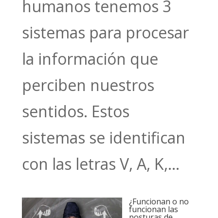
humanos tenemos 3
sistemas para procesar
la información que
perciben nuestros
sentidos. Estos
sistemas se identifican
con las letras V, A, K,...
¿Funcionan o no
funcionan las
posturas de