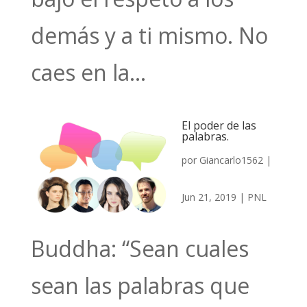
demás y a ti mismo. No
caes en la...
El poder de las
palabras.
por
Giancarlo1562
|
Jun 21, 2019
|
PNL
Buddha: “Sean cuales
sean las palabras que