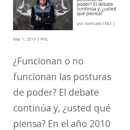
poder? El debate
continúa y, ¿usted
qué piensa?
por
Giancarlo1562
|
Mar 1, 2019
|
PNL
¿Funcionan o no
funcionan las posturas
de poder? El debate
continúa y, ¿usted qué
piensa? En el año 2010